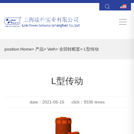
position:Home> 产品> Veth> 全回转舵桨> L型传动
L型传动
date：2021-06-16 click：9336 times